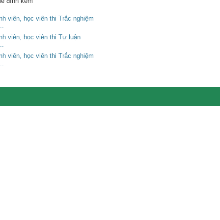
ile đính kèm
h viên, học viên thi Trắc nghiệm
..
h viên, học viên thi Tự luận
..
h viên, học viên thi Trắc nghiệm
..