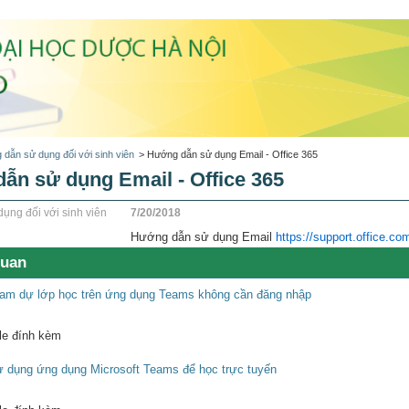
dẫn sử dụng đối với sinh viên
>
Hướng dẫn sử dụng Email - Office 365
ẫn sử dụng Email - Office 365
ụng đối với sinh viên
7/20/2018
Hướng dẫn sử dụng Email
https://support.office.co
quan
am dự lớp học trên ứng dụng Teams không cần đăng nhập
ile đính kèm
 dụng ứng dụng Microsoft Teams để học trực tuyến