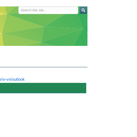
m/vi-vn/outlook