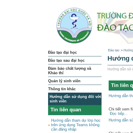
Đào tạo
>
Hướng 
Đào tạo đại học
Hướng d
Đào tạo sau đại học
Đảm bảo chất lượng và
Hướng dẫn sử d
Khảo thí
Quản lý sinh viên
Tin liên 
Thông tin khác
Hướng dẫn th
Hướng dẫn sử dụng đối với
sinh viên
Tin liên quan
Chi tiết xem f
Đọc tiếp...
Hướng dẫn sử
Hướng dẫn tham dự lớp học
trên ứng dụng Teams không
cần đăng nhập