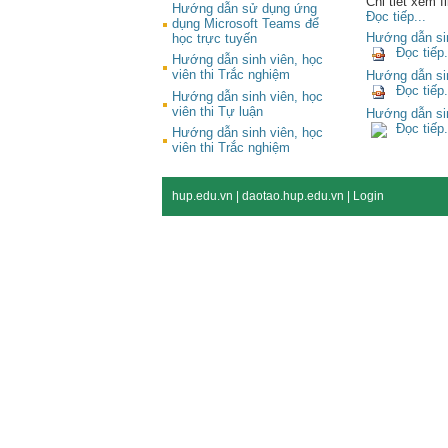
Chi tiết xem f
Hướng dẫn sử dụng ứng
Đọc tiếp...
dụng Microsoft Teams để
Hướng dẫn sin
học trực tuyến
Đọc tiếp.
Hướng dẫn sinh viên, học
viên thi Trắc nghiệm
Hướng dẫn sin
Đọc tiếp.
Hướng dẫn sinh viên, học
viên thi Tự luận
Hướng dẫn sin
Đọc tiếp.
Hướng dẫn sinh viên, học
viên thi Trắc nghiệm
hup.edu.vn
|
daotao.hup.edu.vn
|
Login